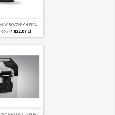
Szybki podgląd
AKW BOCZNYCH PRO...
1 022,07 zł
,00 zł
Szybki podgląd
ZNY NA LEWĄ STRONĘ...