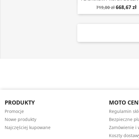
668,67 zł
719,00 zł
PRODUKTY
MOTO CEN
Promocje
Regulamin sk
Nowe produkty
Bezpieczne pł
Najczęściej kupowane
Zamówienie i 
Koszty dostaw