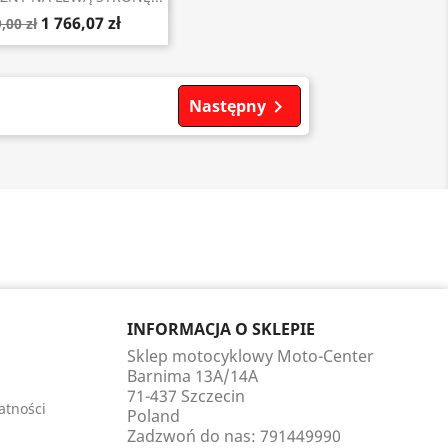
1 766,07 zł
,00 zł
Następny

INFORMACJA O SKLEPIE
Sklep motocyklowy Moto-Center
Barnima 13A/14A
71-437 Szczecin
atności
Poland
Zadzwoń do nas:
791449990