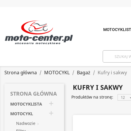
MOTOCYKLIS
Strona główna
MOTOCYKL
Bagaż
Kufry i sakwy
KUFRY I SAKWY
STRONA GŁÓWNA
Produktów na stronę:
12

MOTOCYKLISTA

MOTOCYKL
Nadwozie

Filtry