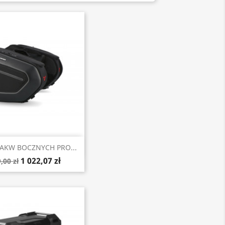
Szybki podgląd
AKW BOCZNYCH PRO...
1 022,07 zł
,00 zł