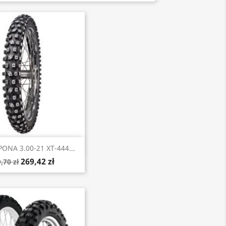
Szybki podgląd
ONA 3.00-21 XT-444...
269,42 zł
,70 zł