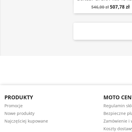
507,78 zł
546,00 zł
PRODUKTY
MOTO CEN
Promocje
Regulamin sk
Nowe produkty
Bezpieczne pł
Najczęściej kupowane
Zamówienie i 
Koszty dostaw