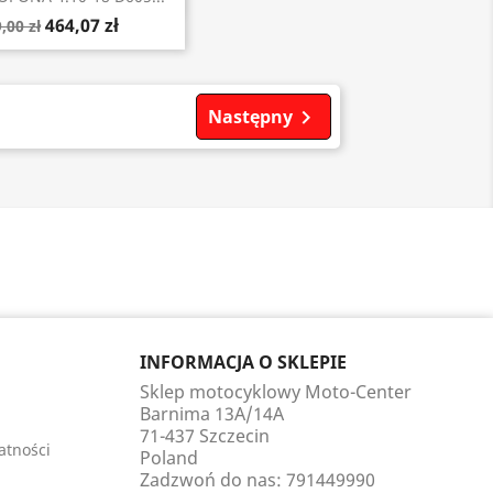
464,07 zł
,00 zł
Następny

INFORMACJA O SKLEPIE
Sklep motocyklowy Moto-Center
Barnima 13A/14A
71-437 Szczecin
atności
Poland
Zadzwoń do nas:
791449990