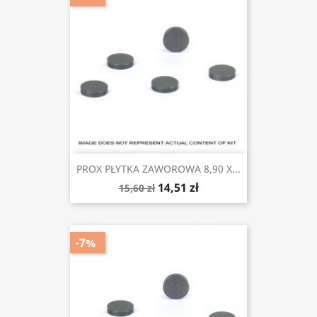
PROX PŁYTKA ZAWOROWA 8,90 X...
14,51 zł
15,60 zł
-7%