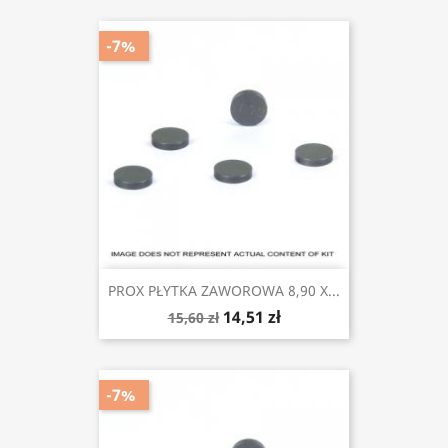
-7%
PROX PŁYTKA ZAWOROWA 8,90 X...
14,51 zł
15,60 zł
-7%