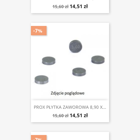
14,51 zł
15,60 zł
-7%
PROX PŁYTKA ZAWOROWA 8,90 X...
14,51 zł
15,60 zł
-7%