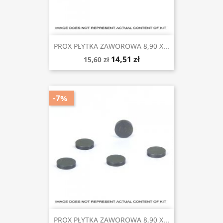
PROX PŁYTKA ZAWOROWA 8,90 X...
14,51 zł
15,60 zł
-7%
PROX PŁYTKA ZAWOROWA 8,90 X...