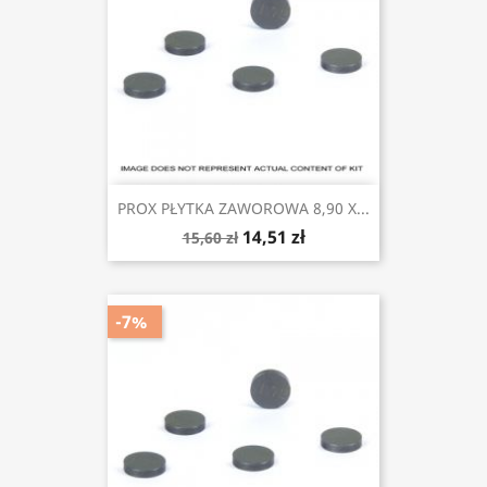
PROX PŁYTKA ZAWOROWA 8,90 X...
14,51 zł
15,60 zł
-7%