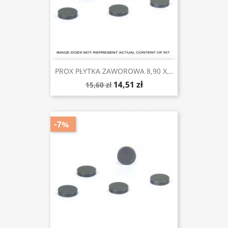
PROX PŁYTKA ZAWOROWA 8,90 X...
14,51 zł
15,60 zł
-7%