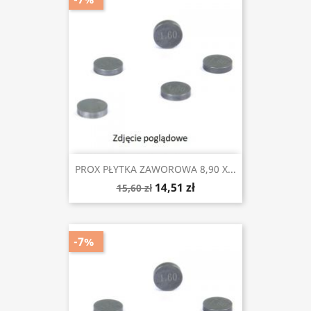
PROX PŁYTKA ZAWOROWA 8,90 X...
14,51 zł
15,60 zł
-7%