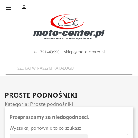


📞 791449990
sklep@moto-center.pl
PROSTE PODNOŚNIKI
Kategoria: Proste podnośniki
Przepraszamy za niedogodności.
Wyszukaj ponownie to co szukasz