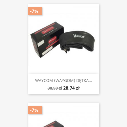
-7%
WAYCOM (WAYGOM) DĘTKA...
28,74 zł
30,90 zł
-7%