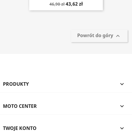
43,62 zł
46,90 zł
Powrót do góry

PRODUKTY

MOTO CENTER

TWOJE KONTO
