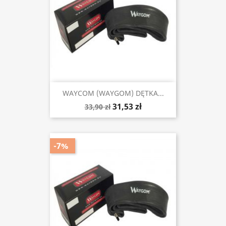
WAYCOM (WAYGOM) DĘTKA...
31,53 zł
33,90 zł
-7%