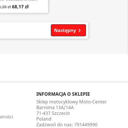
68,17 zł
,30 zł
Następny

INFORMACJA O SKLEPIE
Sklep motocyklowy Moto-Center
Barnima 13A/14A
71-437 Szczecin
atności
Poland
Zadzwoń do nas:
791449990