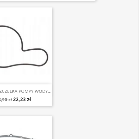
Szybki podgląd
ZCZELKA POMPY WODY...
22,23 zł
,90 zł