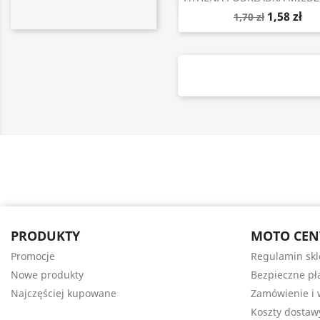
1,58 zł
1,70 zł
PRODUKTY
MOTO CEN
Promocje
Regulamin sk
Nowe produkty
Bezpieczne pł
Najczęściej kupowane
Zamówienie i 
Koszty dostaw