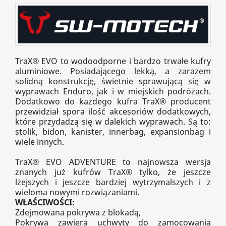
TraX® EVO to wodoodporne i bardzo trwałe kufry
aluminiowe. Posiadającego lekką, a zarazem
solidną konstrukcję, świetnie sprawującą się w
wyprawach Enduro, jak i w miejskich podróżach.
Dodatkowo do każdego kufra TraX® producent
przewidział spora ilość akcesoriów dodatkowych,
które przydadzą się w dalekich wyprawach. Są to:
stolik, bidon, kanister, innerbag, expansionbag i
wiele innych.
TraX® EVO ADVENTURE to najnowsza wersja
znanych już kufrów TraX® tylko, że jeszcze
lżejszych i jeszcze bardziej wytrzymalszych i z
wieloma nowymi rozwiązaniami.
WŁAŚCIWOŚCI:
Zdejmowana pokrywa z blokadą,
Pokrywa zawiera uchwyty do zamocowania