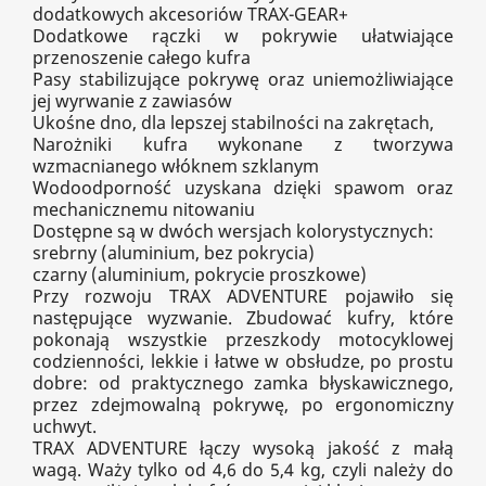
dodatkowych akcesoriów TRAX-GEAR+
Dodatkowe rączki w pokrywie ułatwiające
przenoszenie całego kufra
Pasy stabilizujące pokrywę oraz uniemożliwiające
jej wyrwanie z zawiasów
Ukośne dno, dla lepszej stabilności na zakrętach,
Narożniki kufra wykonane z tworzywa
wzmacnianego włóknem szklanym
Wodoodporność uzyskana dzięki spawom oraz
mechanicznemu nitowaniu
Dostępne są w dwóch wersjach kolorystycznych:
srebrny (aluminium, bez pokrycia)
czarny (aluminium, pokrycie proszkowe)
Przy rozwoju TRAX ADVENTURE pojawiło się
następujące wyzwanie. Zbudować kufry, które
pokonają wszystkie przeszkody motocyklowej
codzienności, lekkie i łatwe w obsłudze, po prostu
dobre: od praktycznego zamka błyskawicznego,
przez zdejmowalną pokrywę, po ergonomiczny
uchwyt.
TRAX ADVENTURE łączy wysoką jakość z małą
wagą. Waży tylko od 4,6 do 5,4 kg, czyli należy do