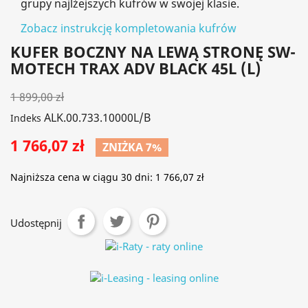
grupy najlżejszych kufrów w swojej klasie.
Zobacz instrukcję kompletowania kufrów
KUFER BOCZNY NA LEWĄ STRONĘ SW-
MOTECH TRAX ADV BLACK 45L (L)
1 899,00 zł
ALK.00.733.10000L/B
Indeks
1 766,07 zł
ZNIŻKA 7%
Najniższa cena w ciągu 30 dni:
1 766,07 zł
Udostępnij