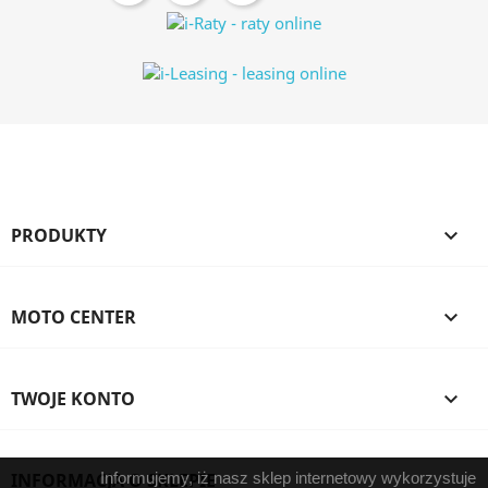
PRODUKTY

MOTO CENTER

TWOJE KONTO

INFORMACJA O SKLEPIE
Informujemy, iż nasz sklep internetowy wykorzystuje