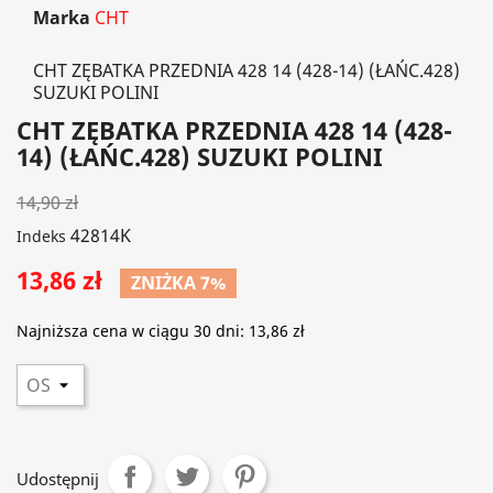
Marka
CHT
CHT ZĘBATKA PRZEDNIA 428 14 (428-14) (ŁAŃC.428)
SUZUKI POLINI
CHT ZĘBATKA PRZEDNIA 428 14 (428-
14) (ŁAŃC.428) SUZUKI POLINI
14,90 zł
42814K
Indeks
13,86 zł
ZNIŻKA 7%
Najniższa cena w ciągu 30 dni:
13,86 zł
Udostępnij