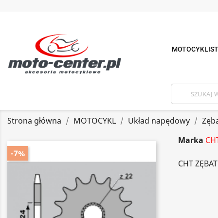
MOTOCYKLIS
Strona główna
MOTOCYKL
Układ napędowy
Zęb
Marka
CH
-7%
CHT ZĘBATK