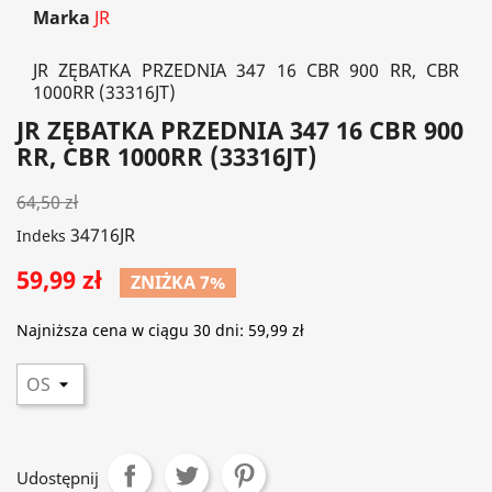
Marka
JR
JR ZĘBATKA PRZEDNIA 347 16 CBR 900 RR, CBR
1000RR (33316JT)
JR ZĘBATKA PRZEDNIA 347 16 CBR 900
RR, CBR 1000RR (33316JT)
64,50 zł
34716JR
Indeks
59,99 zł
ZNIŻKA 7%
Najniższa cena w ciągu 30 dni:
59,99 zł
Udostępnij