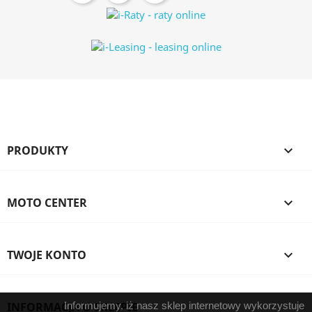
PRODUKTY

MOTO CENTER

TWOJE KONTO

INFORMACJA O SKLEPIE
Informujemy, iż nasz sklep internetowy wykorzystuje