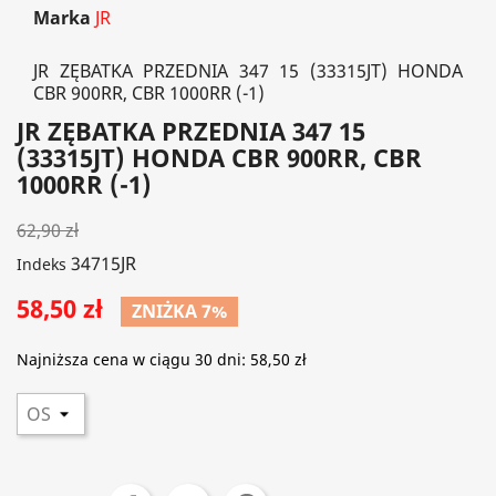
Marka
JR
JR ZĘBATKA PRZEDNIA 347 15 (33315JT) HONDA
CBR 900RR, CBR 1000RR (-1)
JR ZĘBATKA PRZEDNIA 347 15
(33315JT) HONDA CBR 900RR, CBR
1000RR (-1)
62,90 zł
34715JR
Indeks
58,50 zł
ZNIŻKA 7%
Najniższa cena w ciągu 30 dni:
58,50 zł