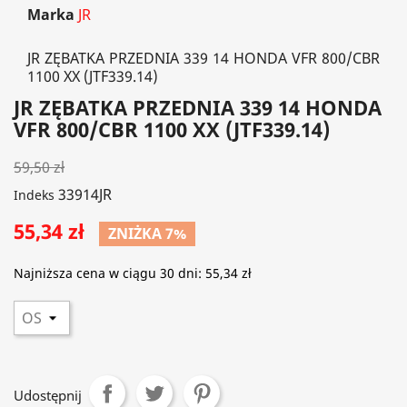
Marka
JR
JR ZĘBATKA PRZEDNIA 339 14 HONDA VFR 800/CBR
1100 XX (JTF339.14)
JR ZĘBATKA PRZEDNIA 339 14 HONDA
VFR 800/CBR 1100 XX (JTF339.14)
59,50 zł
33914JR
Indeks
55,34 zł
ZNIŻKA 7%
Najniższa cena w ciągu 30 dni:
55,34 zł
Udostępnij