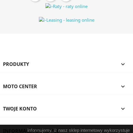
PRODUKTY

MOTO CENTER

TWOJE KONTO

INFORMACJA O SKLEPIE
Informujemy, iż nasz sklep internetowy wykorzystuje