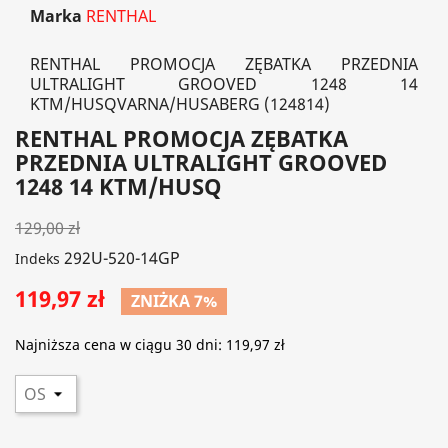
Marka
RENTHAL
RENTHAL PROMOCJA ZĘBATKA PRZEDNIA
ULTRALIGHT GROOVED 1248 14
KTM/HUSQVARNA/HUSABERG (124814)
RENTHAL PROMOCJA ZĘBATKA
PRZEDNIA ULTRALIGHT GROOVED
1248 14 KTM/HUSQ
129,00 zł
292U-520-14GP
Indeks
119,97 zł
ZNIŻKA 7%
Najniższa cena w ciągu 30 dni:
119,97 zł