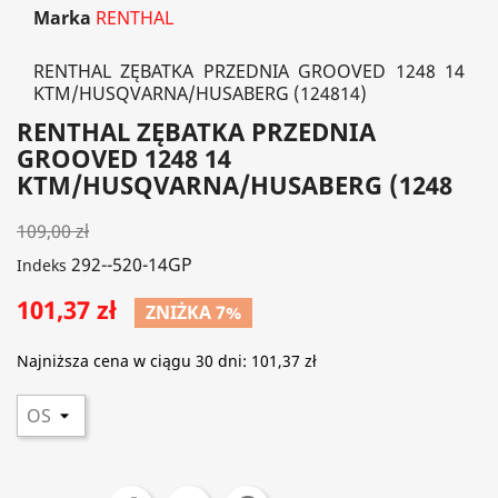
Marka
RENTHAL
RENTHAL ZĘBATKA PRZEDNIA GROOVED 1248 14
KTM/HUSQVARNA/HUSABERG (124814)
RENTHAL ZĘBATKA PRZEDNIA
GROOVED 1248 14
KTM/HUSQVARNA/HUSABERG (1248
109,00 zł
292--520-14GP
Indeks
101,37 zł
ZNIŻKA 7%
Najniższa cena w ciągu 30 dni:
101,37 zł