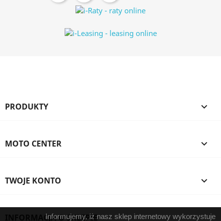
PRODUKTY

MOTO CENTER

TWOJE KONTO

INFORMACJA O SKLEPIE
Informujemy, iż nasz sklep internetowy wykorzystuje