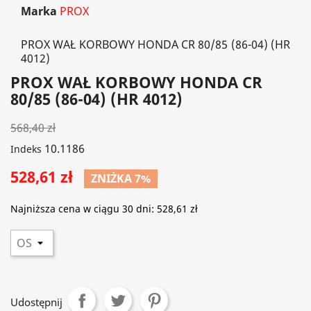
Marka
PROX
PROX WAŁ KORBOWY HONDA CR 80/85 (86-04) (HR
4012)
PROX WAŁ KORBOWY HONDA CR
80/85 (86-04) (HR 4012)
568,40 zł
10.1186
Indeks
528,61 zł
ZNIŻKA 7%
Najniższa cena w ciągu 30 dni:
528,61 zł
Udostępnij