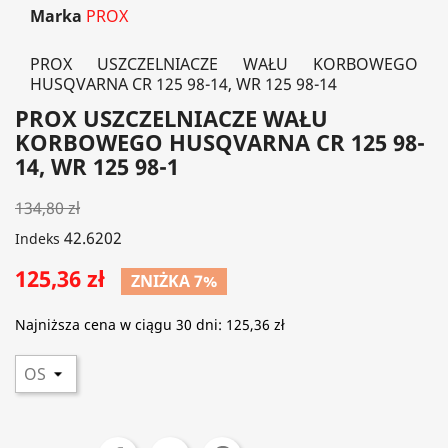
Marka
PROX
PROX USZCZELNIACZE WAŁU KORBOWEGO
HUSQVARNA CR 125 98-14, WR 125 98-14
PROX USZCZELNIACZE WAŁU
KORBOWEGO HUSQVARNA CR 125 98-
14, WR 125 98-1
134,80 zł
42.6202
Indeks
125,36 zł
ZNIŻKA 7%
Najniższa cena w ciągu 30 dni:
125,36 zł