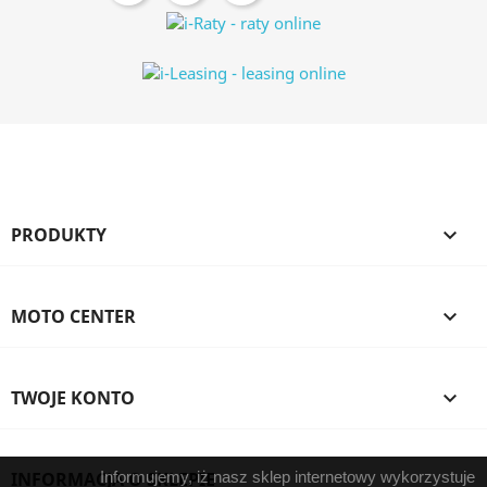
PRODUKTY

MOTO CENTER

TWOJE KONTO

INFORMACJA O SKLEPIE
Informujemy, iż nasz sklep internetowy wykorzystuje