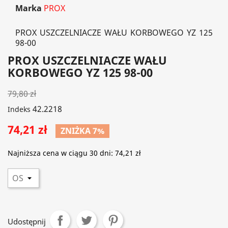
Marka
PROX
PROX USZCZELNIACZE WAŁU KORBOWEGO YZ 125
98-00
PROX USZCZELNIACZE WAŁU
KORBOWEGO YZ 125 98-00
79,80 zł
42.2218
Indeks
74,21 zł
ZNIŻKA 7%
Najniższa cena w ciągu 30 dni:
74,21 zł
Udostępnij