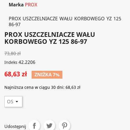
Marka
PROX
PROX USZCZELNIACZE WAŁU KORBOWEGO YZ 125
86-97
PROX USZCZELNIACZE WAŁU
KORBOWEGO YZ 125 86-97
73,80 zł
42.2206
Indeks
68,63 zł
ZNIŻKA 7%
Najniższa cena w ciągu 30 dni:
68,63 zł
Udostępnij