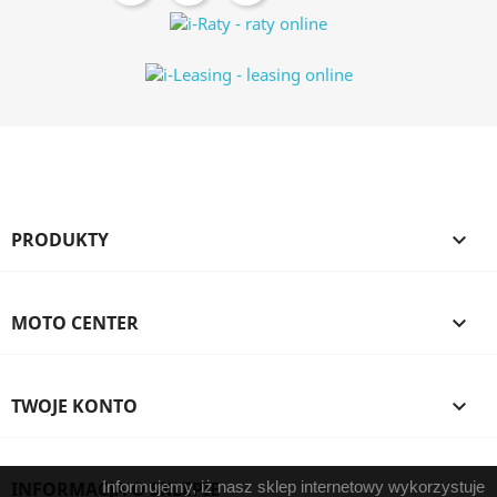
PRODUKTY

MOTO CENTER

TWOJE KONTO

INFORMACJA O SKLEPIE
Informujemy, iż nasz sklep internetowy wykorzystuje