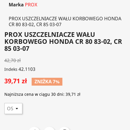
Marka
PROX
PROX USZCZELNIACZE WAŁU KORBOWEGO HONDA
CR 80 83-02, CR 85 03-07
PROX USZCZELNIACZE WAŁU
KORBOWEGO HONDA CR 80 83-02, CR
85 03-07
42,70 zł
42.1103
Indeks
39,71 zł
ZNIŻKA 7%
Najniższa cena w ciągu 30 dni:
39,71 zł