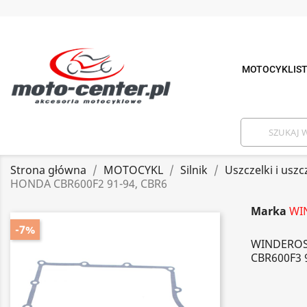
MOTOCYKLIS
Strona główna
MOTOCYKL
Silnik
Uszczelki i uszc
HONDA CBR600F2 91-94, CBR6
Marka
WI
-7%
WINDEROS
CBR600F3 9