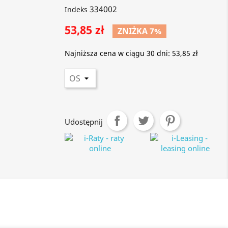
334002
Indeks
53,85 zł
ZNIŻKA 7%
Najniższa cena w ciągu 30 dni:
53,85 zł
Udostępnij