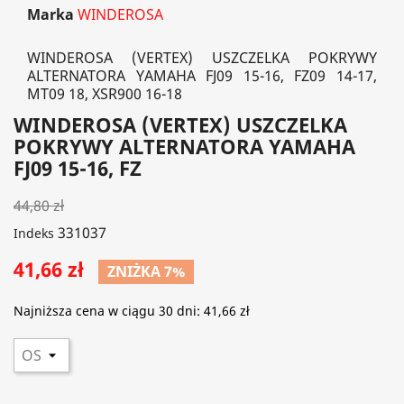
Marka
WINDEROSA
WINDEROSA (VERTEX) USZCZELKA POKRYWY
ALTERNATORA YAMAHA FJ09 15-16, FZ09 14-17,
MT09 18, XSR900 16-18
WINDEROSA (VERTEX) USZCZELKA
POKRYWY ALTERNATORA YAMAHA
FJ09 15-16, FZ
44,80 zł
331037
Indeks
41,66 zł
ZNIŻKA 7%
Najniższa cena w ciągu 30 dni:
41,66 zł