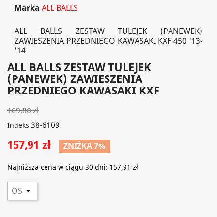
Marka
ALL BALLS
ALL BALLS ZESTAW TULEJEK (PANEWEK)
ZAWIESZENIA PRZEDNIEGO KAWASAKI KXF 450 '13-
'14
ALL BALLS ZESTAW TULEJEK
(PANEWEK) ZAWIESZENIA
PRZEDNIEGO KAWASAKI KXF
169,80 zł
38-6109
Indeks
157,91 zł
ZNIŻKA 7%
Najniższa cena w ciągu 30 dni:
157,91 zł