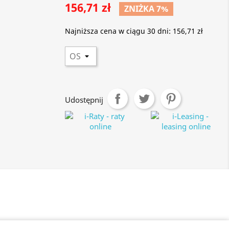
156,71 zł
ZNIŻKA 7%
Najniższa cena w ciągu 30 dni:
156,71 zł
Udostępnij