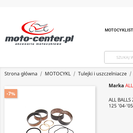
MOTOCYKLIS
Strona główna
MOTOCYKL
Tulejki i uszczelniacze
Marka
ALL
-7%
ALL BALLS
125 '04-'05