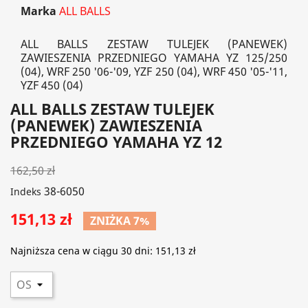
Marka
ALL BALLS
ALL BALLS ZESTAW TULEJEK (PANEWEK)
ZAWIESZENIA PRZEDNIEGO YAMAHA YZ 125/250
(04), WRF 250 '06-'09, YZF 250 (04), WRF 450 '05-'11,
YZF 450 (04)
ALL BALLS ZESTAW TULEJEK
(PANEWEK) ZAWIESZENIA
PRZEDNIEGO YAMAHA YZ 12
162,50 zł
38-6050
Indeks
151,13 zł
ZNIŻKA 7%
Najniższa cena w ciągu 30 dni:
151,13 zł