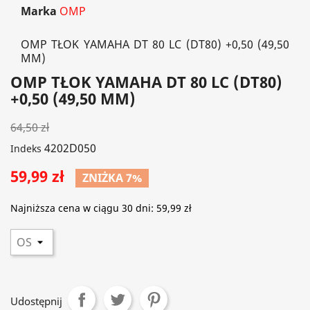
Marka
OMP
OMP TŁOK YAMAHA DT 80 LC (DT80) +0,50 (49,50
MM)
OMP TŁOK YAMAHA DT 80 LC (DT80)
+0,50 (49,50 MM)
64,50 zł
4202D050
Indeks
59,99 zł
ZNIŻKA 7%
Najniższa cena w ciągu 30 dni:
59,99 zł
Udostępnij