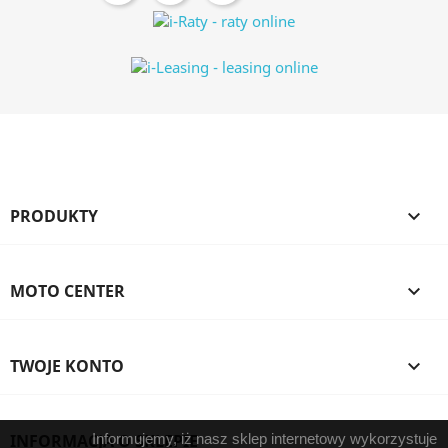
PRODUKTY

MOTO CENTER

TWOJE KONTO

INFORMACJA O SKLEPIE
Informujemy, iż nasz sklep internetowy wykorzystuje