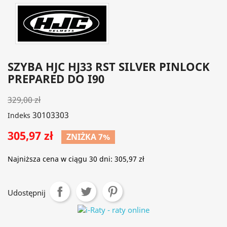
SZYBA HJC HJ33 RST SILVER PINLOCK
PREPARED DO I90
329,00 zł
30103303
Indeks
305,97 zł
ZNIŻKA 7%
Najniższa cena w ciągu 30 dni:
305,97 zł
Udostępnij