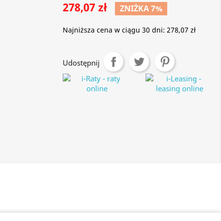
278,07 zł
ZNIŻKA 7%
Najniższa cena w ciągu 30 dni:
278,07 zł
Udostępnij