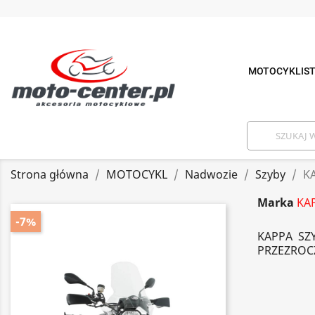
MOTOCYKLIS
Strona główna
MOTOCYKL
Nadwozie
Szyby
KA
Marka
KA
-7%
KAPPA SZY
PRZEZROC