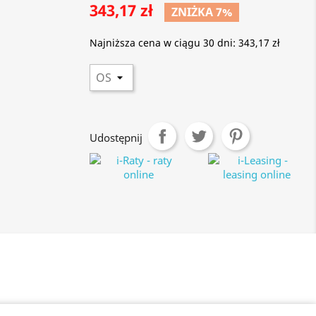
343,17 zł
ZNIŻKA 7%
Najniższa cena w ciągu 30 dni:
343,17 zł
Udostępnij