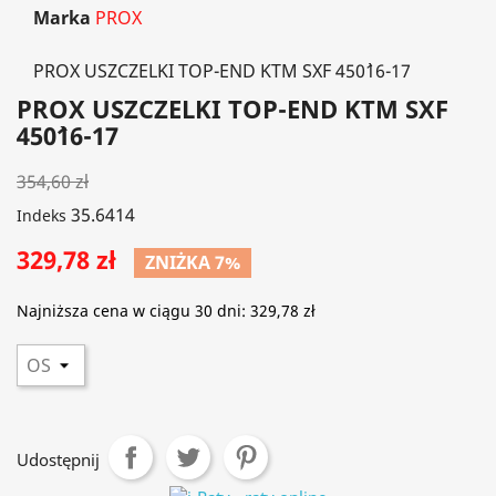
Marka
PROX
PROX USZCZELKI TOP-END KTM SXF 450`16-17
PROX USZCZELKI TOP-END KTM SXF
450`16-17
354,60 zł
35.6414
Indeks
329,78 zł
ZNIŻKA 7%
Najniższa cena w ciągu 30 dni:
329,78 zł
Udostępnij