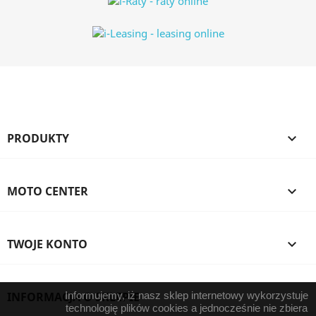
PRODUKTY

MOTO CENTER

TWOJE KONTO

INFORMACJA O SKLEPIE
Informujemy, iż nasz sklep internetowy wykorzystuje
technologię plików cookies a jednocześnie nie zbiera