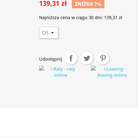
139,31 zł
ZNIŻKA 7%
Najniższa cena w ciągu 30 dni:
139,31 zł
Udostępnij