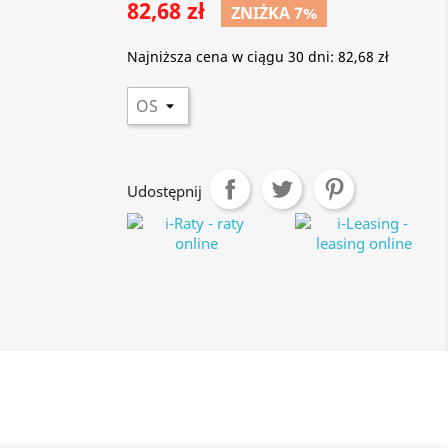
82,68 zł
ZNIŻKA 7%
Najniższa cena w ciągu 30 dni:
82,68 zł
Udostępnij