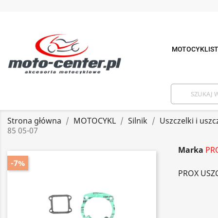
MOTOCYKLIS
Strona główna
MOTOCYKL
Silnik
Uszczelki i uszc
85 05-07
Marka
PR
-7%
PROX USZC