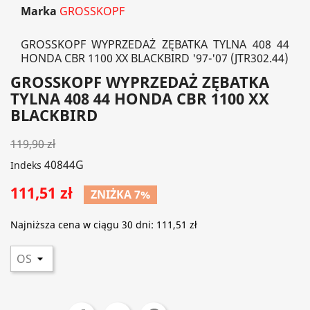
Marka
GROSSKOPF
GROSSKOPF WYPRZEDAŻ ZĘBATKA TYLNA 408 44
HONDA CBR 1100 XX BLACKBIRD '97-'07 (JTR302.44)
GROSSKOPF WYPRZEDAŻ ZĘBATKA
TYLNA 408 44 HONDA CBR 1100 XX
BLACKBIRD
119,90 zł
40844G
Indeks
111,51 zł
ZNIŻKA 7%
Najniższa cena w ciągu 30 dni:
111,51 zł