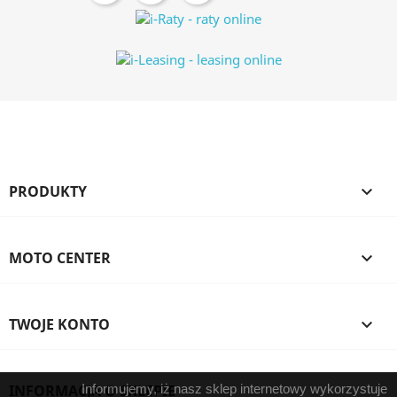
PRODUKTY

MOTO CENTER

TWOJE KONTO

INFORMACJA O SKLEPIE
Informujemy, iż nasz sklep internetowy wykorzystuje