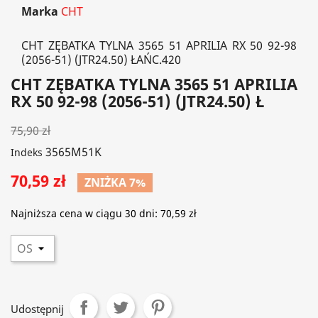
Marka
CHT
CHT ZĘBATKA TYLNA 3565 51 APRILIA RX 50 92-98
(2056-51) (JTR24.50) ŁAŃC.420
CHT ZĘBATKA TYLNA 3565 51 APRILIA
RX 50 92-98 (2056-51) (JTR24.50) Ł
75,90 zł
3565M51K
Indeks
70,59 zł
ZNIŻKA 7%
Najniższa cena w ciągu 30 dni:
70,59 zł
Udostępnij