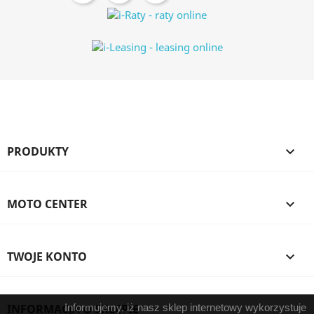
PRODUKTY

MOTO CENTER

TWOJE KONTO

INFORMACJA O SKLEPIE
Informujemy, iż nasz sklep internetowy wykorzystuje