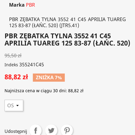
Marka
PBR
PBR ZĘBATKA TYLNA 3552 41 C45 APRILIA TUAREG
125 83-87 (ŁAŃC. 520) (JTR5.41)
PBR ZĘBATKA TYLNA 3552 41 C45
APRILIA TUAREG 125 83-87 (ŁAŃC. 520)
95,50 zł
355241C45
Indeks
88,82 zł
ZNIŻKA 7%
Najniższa cena w ciągu 30 dni:
88,82 zł
Udostępnij