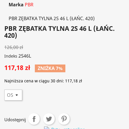
Marka
PBR
PBR ZĘBATKA TYLNA 2S 46 L (ŁAŃC. 420)
PBR ZĘBATKA TYLNA 2S 46 L (ŁAŃC.
420)
126,00 zł
2S46L
Indeks
117,18 zł
ZNIŻKA 7%
Najniższa cena w ciągu 30 dni:
117,18 zł
Udostępnij