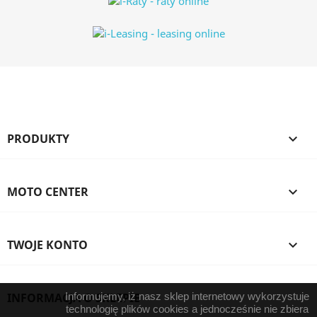
PRODUKTY

MOTO CENTER

TWOJE KONTO

INFORMACJA O SKLEPIE
Informujemy, iż nasz sklep internetowy wykorzystuje
technologię plików cookies a jednocześnie nie zbiera