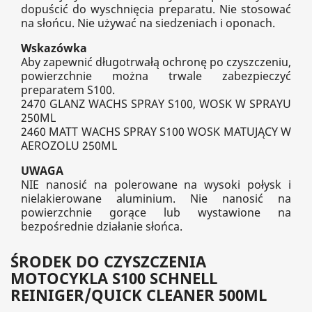
dopuścić do wyschnięcia preparatu. Nie stosować
na słońcu. Nie używać na siedzeniach i oponach.
Wskazówka
Aby zapewnić długotrwałą ochronę po czyszczeniu,
powierzchnie można trwale zabezpieczyć
preparatem S100.
2470 GLANZ WACHS SPRAY S100, WOSK W SPRAYU
250ML
2460 MATT WACHS SPRAY S100 WOSK MATUJĄCY W
AEROZOLU 250ML
UWAGA
NIE nanosić na polerowane na wysoki połysk i
nielakierowane aluminium. Nie nanosić na
powierzchnie gorące lub wystawione na
bezpośrednie działanie słońca.
ŚRODEK DO CZYSZCZENIA
MOTOCYKLA S100 SCHNELL
REINIGER/QUICK CLEANER 500ML