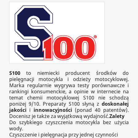
S100
to niemiecki producent środków do
pielęgnacji motocykla i odzieży motocyklowej.
Marka regularnie wygrywa testy porównawcze i
rankingi konsumenckie, a opinie w internecie na
temat chemii motocyklowej S100 nie schodzą
poniżej 9/10. Preparaty S100 słyną z
doskonałej
jakości
i
innowacyjności
(ponad 40 patentów).
Docenisz je także za wyjątkową wydajność.
Zalety
Do szybkiego czyszczenia motocykla bez użycia
wody.
Czyszczenie i pielęgnacja przy jednej czynności