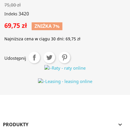
75,00 zł
3420
Indeks
69,75 zł
ZNIŻKA 7%
Najniższa cena w ciągu 30 dni:
69,75 zł
Udostępnij
PRODUKTY
