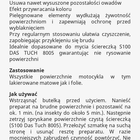
Usuwa nawet wysuszone pozostałości owadów
Efekt przywracania koloru
Pielęgnowane elementy wydłużają żywotność
powierzchniom i zapewniają ochronę przed
wyblaknięciem
Przy regularnym stosowaniu ułatwia czyszczenie,
zapobiegając przyklejeniu się brudu
Idealnie dopasowane do mycia ściereczką S100
DAS TUCH 8005 gwarantując nie rysowanie
powierzchni
Zastosowanie
Wszystkie powierzchnie motocykla w tym
lakierowane matowe jak i folie.
Jak używać
Wstrząsnąć butelką przed użyciem. Nanieść
preparat na brudne powierzchnie i pozostawić na
ok. 1 min. (na insekty do około 5 min.). Następnie
zetrzyj spryskane powierzchnie czystą ściereczką
(S100 Das Tuch 8005). Przełożyć szmatkę na suchą
stronę i usunąć resztę preparatu. W razie
mocniejszych zabrudzeń czynność powtórzyć. Nie