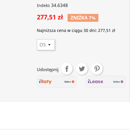
34.6348
Indeks
277,51 zł
ZNIŻKA 7%
Najniższa cena w ciągu 30 dni:
277,51 zł
Udostępnij