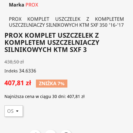
Marka
PROX
PROX KOMPLET USZCZELEK Z KOMPLETEM
USZCZELNIACZY SILNIKOWYCH KTM SXF 350 '16-'17
PROX KOMPLET USZCZELEK Z
KOMPLETEM USZCZELNIACZY
SILNIKOWYCH KTM SXF 3
438,50 zł
34.6336
Indeks
407,81 zł
ZNIŻKA 7%
Najniższa cena w ciągu 30 dni:
407,81 zł