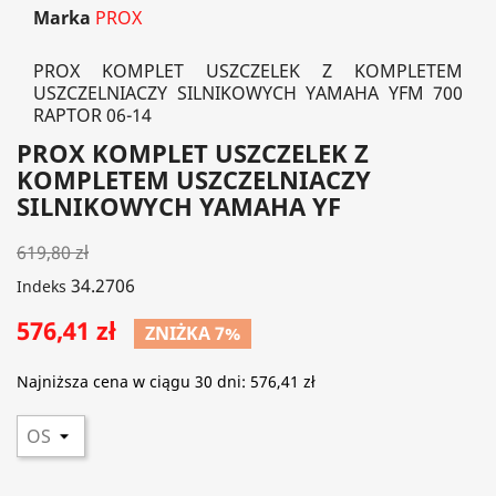
Marka
PROX
PROX KOMPLET USZCZELEK Z KOMPLETEM
USZCZELNIACZY SILNIKOWYCH YAMAHA YFM 700
RAPTOR 06-14
PROX KOMPLET USZCZELEK Z
KOMPLETEM USZCZELNIACZY
SILNIKOWYCH YAMAHA YF
619,80 zł
34.2706
Indeks
576,41 zł
ZNIŻKA 7%
Najniższa cena w ciągu 30 dni:
576,41 zł