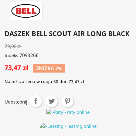
DASZEK BELL SCOUT AIR LONG BLACK
79,00 zł
7093266
Indeks
73,47 zł
ZNIŻKA 7%
Najniższa cena w ciągu 30 dni:
73,47 zł
Udostępnij