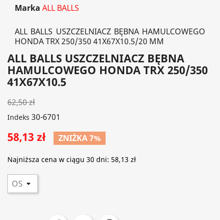
Marka
ALL BALLS
ALL BALLS USZCZELNIACZ BĘBNA HAMULCOWEGO
HONDA TRX 250/350 41X67X10.5/20 MM
ALL BALLS USZCZELNIACZ BĘBNA
HAMULCOWEGO HONDA TRX 250/350
41X67X10.5
62,50 zł
30-6701
Indeks
58,13 zł
ZNIŻKA 7%
Najniższa cena w ciągu 30 dni:
58,13 zł