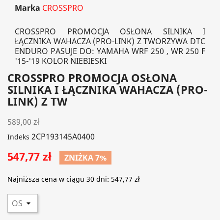
Marka
CROSSPRO
CROSSPRO PROMOCJA OSŁONA SILNIKA I
ŁĄCZNIKA WAHACZA (PRO-LINK) Z TWORZYWA DTC
ENDURO PASUJE DO: YAMAHA WRF 250 , WR 250 F
'15-'19 KOLOR NIEBIESKI
CROSSPRO PROMOCJA OSŁONA
SILNIKA I ŁĄCZNIKA WAHACZA (PRO-
LINK) Z TW
589,00 zł
2CP193145A0400
Indeks
547,77 zł
ZNIŻKA 7%
Najniższa cena w ciągu 30 dni:
547,77 zł