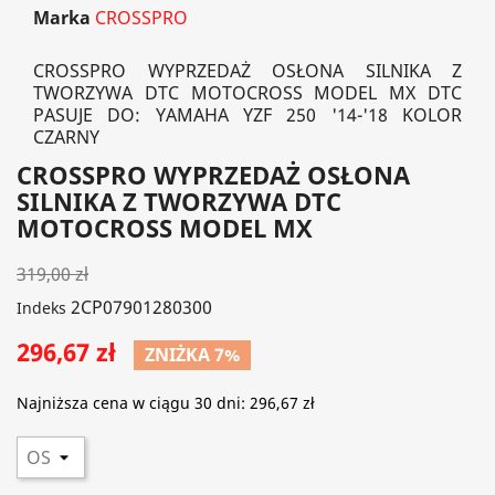
Marka
CROSSPRO
CROSSPRO WYPRZEDAŻ OSŁONA SILNIKA Z
TWORZYWA DTC MOTOCROSS MODEL MX DTC
PASUJE DO: YAMAHA YZF 250 '14-'18 KOLOR
CZARNY
CROSSPRO WYPRZEDAŻ OSŁONA
SILNIKA Z TWORZYWA DTC
MOTOCROSS MODEL MX
319,00 zł
2CP07901280300
Indeks
296,67 zł
ZNIŻKA 7%
Najniższa cena w ciągu 30 dni:
296,67 zł