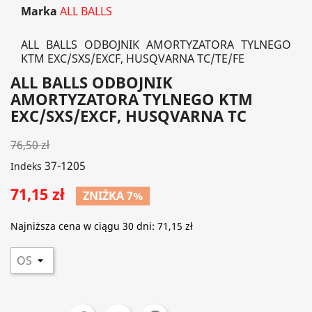
Marka
ALL BALLS
ALL BALLS ODBOJNIK AMORTYZATORA TYLNEGO
KTM EXC/SXS/EXCF, HUSQVARNA TC/TE/FE
ALL BALLS ODBOJNIK
AMORTYZATORA TYLNEGO KTM
EXC/SXS/EXCF, HUSQVARNA TC
76,50 zł
37-1205
Indeks
71,15 zł
ZNIŻKA 7%
Najniższa cena w ciągu 30 dni:
71,15 zł