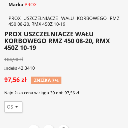
Marka
PROX
PROX USZCZELNIACZE WAŁU KORBOWEGO RMZ
450 08-20, RMX 450Z 10-19
PROX USZCZELNIACZE WAŁU
KORBOWEGO RMZ 450 08-20, RMX
450Z 10-19
104,90 zł
42.3410
Indeks
97,56 zł
ZNIŻKA 7%
Najniższa cena w ciągu 30 dni:
97,56 zł