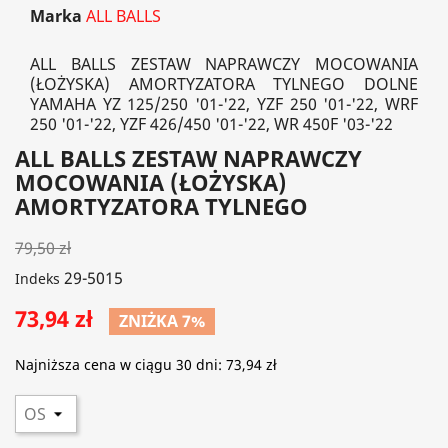
Marka
ALL BALLS
ALL BALLS ZESTAW NAPRAWCZY MOCOWANIA
(ŁOŻYSKA) AMORTYZATORA TYLNEGO DOLNE
YAMAHA YZ 125/250 '01-'22, YZF 250 '01-'22, WRF
250 '01-'22, YZF 426/450 '01-'22, WR 450F '03-'22
ALL BALLS ZESTAW NAPRAWCZY
MOCOWANIA (ŁOŻYSKA)
AMORTYZATORA TYLNEGO
79,50 zł
29-5015
Indeks
73,94 zł
ZNIŻKA 7%
Najniższa cena w ciągu 30 dni:
73,94 zł