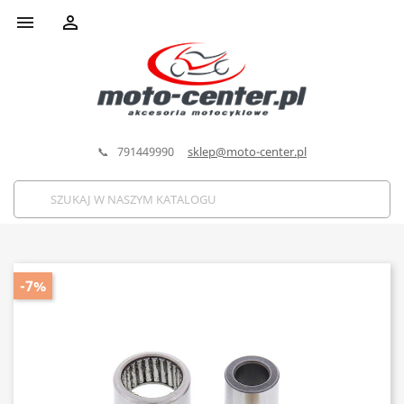


📞 791449990
sklep@moto-center.pl
-7%