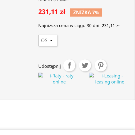
231,11 zł
ZNIŻKA 7%
Najniższa cena w ciągu 30 dni:
231,11 zł
Udostępnij