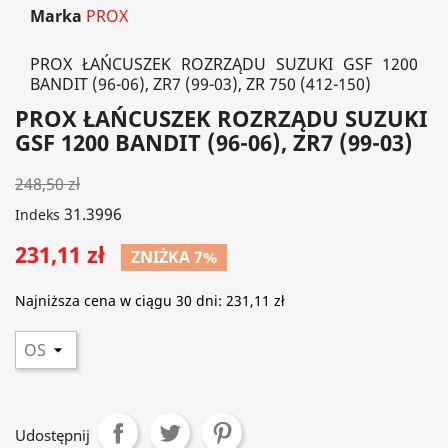
Marka
PROX
PROX ŁAŃCUSZEK ROZRZĄDU SUZUKI GSF 1200
BANDIT (96-06), ZR7 (99-03), ZR 750 (412-150)
PROX ŁAŃCUSZEK ROZRZĄDU SUZUKI
GSF 1200 BANDIT (96-06), ZR7 (99-03)
248,50 zł
31.3996
Indeks
231,11 zł
ZNIŻKA 7%
Najniższa cena w ciągu 30 dni:
231,11 zł
Udostępnij