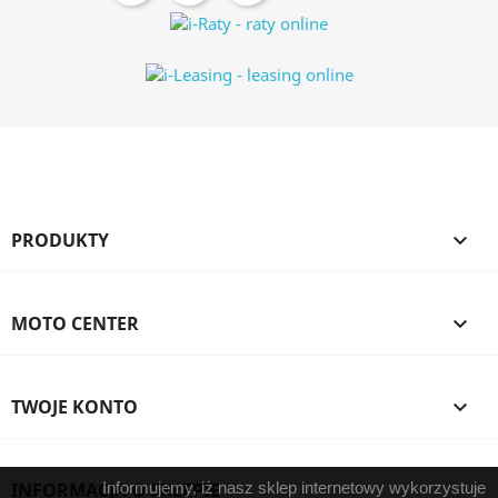
PRODUKTY

MOTO CENTER

TWOJE KONTO

INFORMACJA O SKLEPIE
Informujemy, iż nasz sklep internetowy wykorzystuje