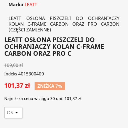
Marka
LEATT
LEATT OSŁONA PISZCZELI DO OCHRANIACZY
KOLAN C-FRAME CARBON ORAZ PRO CARBON
(CZĘŚCI ZAMIENNE)
LEATT OSŁONA PISZCZELI DO
OCHRANIACZY KOLAN C-FRAME
CARBON ORAZ PRO C
109,00 zł
4015300400
Indeks
101,37 zł
ZNIŻKA 7%
Najniższa cena w ciągu 30 dni:
101,37 zł