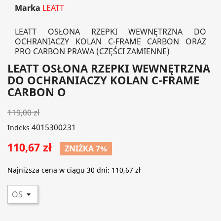
Marka
LEATT
LEATT OSŁONA RZEPKI WEWNĘTRZNA DO
OCHRANIACZY KOLAN C-FRAME CARBON ORAZ
PRO CARBON PRAWA (CZĘŚCI ZAMIENNE)
LEATT OSŁONA RZEPKI WEWNĘTRZNA
DO OCHRANIACZY KOLAN C-FRAME
CARBON O
119,00 zł
4015300231
Indeks
110,67 zł
ZNIŻKA 7%
Najniższa cena w ciągu 30 dni:
110,67 zł